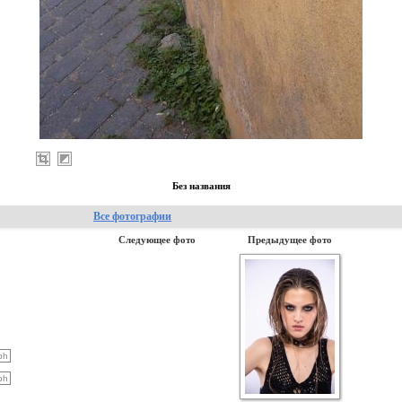
Без названия
Все фотографии
Следующее фото
Предыдущее фото