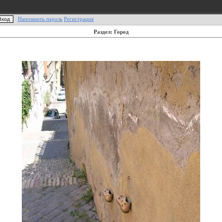
Напомнить пароль
Регистрация
Раздел: Город