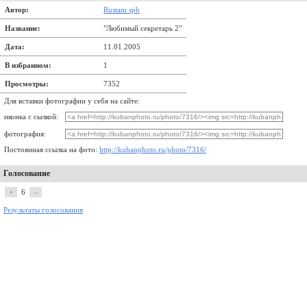
Автор:
Rustam spb
Название:
"Любимый секретарь 2"
Дата:
11.01.2005
В избранном:
1
Просмотры:
7352
Для вставки фотографии у себя на сайте:
иконка с сылкой:
фотография:
Постоянная ссылка на фото:
http://kubanphoto.ru/photo/7316/
Голосование
+
6
–
Результаты голосования