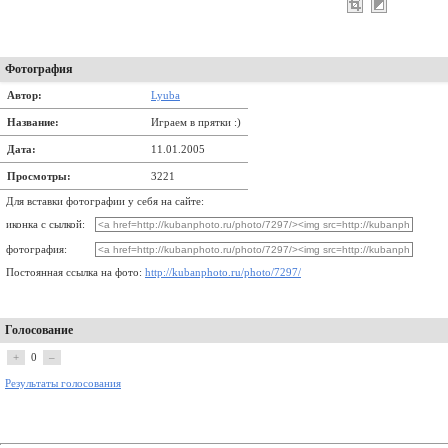
Фотография
Автор:
Lyuba
Название:
Играем в прятки :)
Дата:
11.01.2005
Просмотры:
3221
Для вставки фотографии у себя на сайте:
иконка с сылкой:
фотография:
Постоянная ссылка на фото:
http://kubanphoto.ru/photo/7297/
Голосование
+
0
–
Результаты голосования