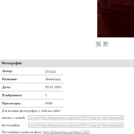
Фотография
Автор:
klyoma
Название:
Ленинград
Дата:
09.01.2005
В избранном:
1
Просмотры:
4166
Для вставки фотографии у себя на сайте:
иконка с сылкой:
фотография:
Постоянная ссылка на фото:
http://kubanphoto.ru/photo/7267/