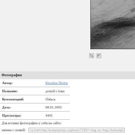
Фотография
Автор:
Kirschen Herbst
Название:
домой с ёлки
Комментарий:
Озёрск
Дата:
08.01.2005
Просмотры:
4441
Для вставки фотографии у себя на сайте:
иконка с сылкой: