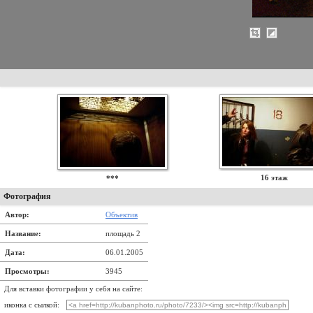
16 этаж
***
Фотография
Автор:
Объектив
Название:
площадь 2
Дата:
06.01.2005
Просмотры:
3945
Для вставки фотографии у себя на сайте:
иконка с сылкой: