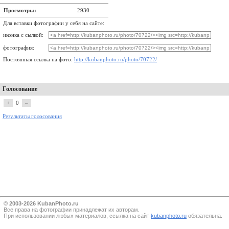
Просмотры:
2930
Для вставки фотографии у себя на сайте:
иконка с сылкой:
фотография:
Постоянная ссылка на фото:
http://kubanphoto.ru/photo/70722/
Голосование
+
0
–
Результаты голосования
© 2003-2026 KubanPhoto.ru
Все прaва на фотографии принадлежат их авторам.
При использовании любых материалов, ссылка на сайт
kubanphoto.ru
обязательна.