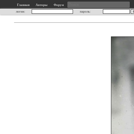
Главная
Авторы
Форум
логин:
пароль: