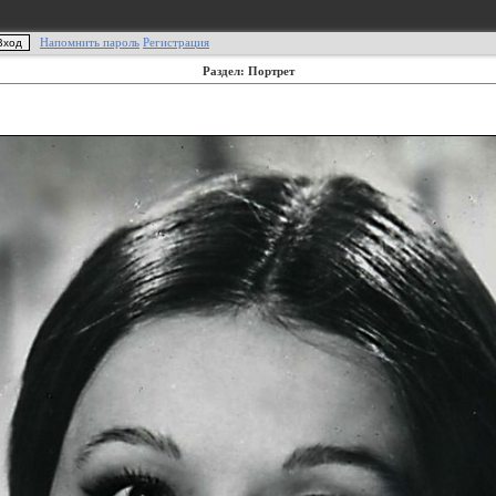
Напомнить пароль
Регистрация
Раздел: Портрет