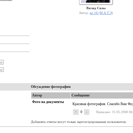
Взгляд Силы
Автор:
art 16 (М.А.Т.Э)
)
Обсуждение фотографии
Автор
Сообщение
Фото на документы
Красивая фотография. Спасибо Вам Фе
+
0
–
Написано
: 31.05.2008 06
Добавлять ответы могут только зарегистрированные пользователи.