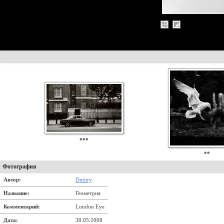
***
**
Фотография
Автор:
Dmitry
Название:
Геометрия
Комментарий:
London Eye
Дата:
30.05.2008