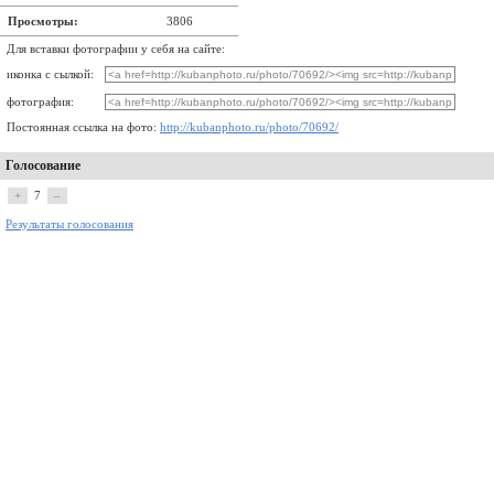
Просмотры:
3806
Для вставки фотографии у себя на сайте:
иконка с сылкой:
фотография:
Постоянная ссылка на фото:
http://kubanphoto.ru/photo/70692/
Голосование
+
7
–
Результаты голосования