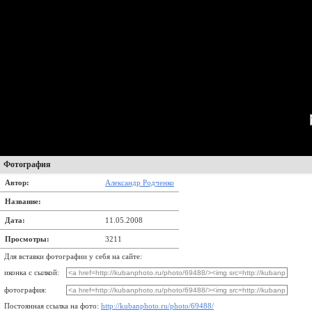
Фотография
Автор:
Александр Родченко
Название:
Дата:
11.05.2008
Просмотры:
3211
Для вставки фотографии у себя на сайте:
иконка с сылкой:
фотография:
Постоянная ссылка на фото:
http://kubanphoto.ru/photo/69488/