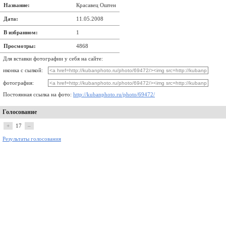
Название:
Красавец Оштен
Дата:
11.05.2008
В избранном:
1
Просмотры:
4868
Для вставки фотографии у себя на сайте:
иконка с сылкой:
фотография:
Постоянная ссылка на фото:
http://kubanphoto.ru/photo/69472/
Голосование
+
17
–
Результаты голосования