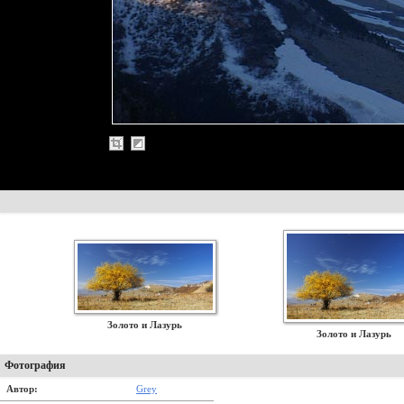
Золото и Лазурь
Золото и Лазурь
Фотография
Автор:
Grey