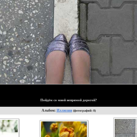
Пойдём со мной непрямой дорогой?
Альбом:
Иллюзии
(фотографий: 8)