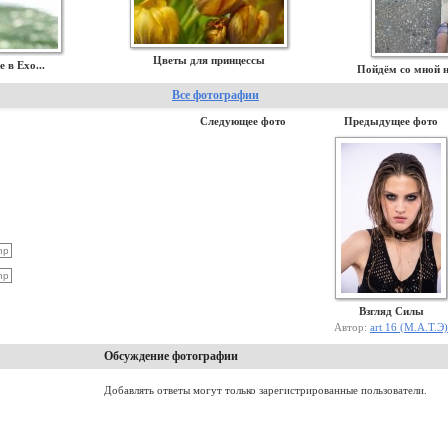
Цветы для принцессы
е в Ехо...
Пойдём со мной 
Все фотографии
Следующее фото
Предыдущее фото
Взгляд Силы
Автор:
art 16 (М.А.Т.Э)
Обсуждение фотографии
Добавлять ответы могут только зарегистрированные пользователи.