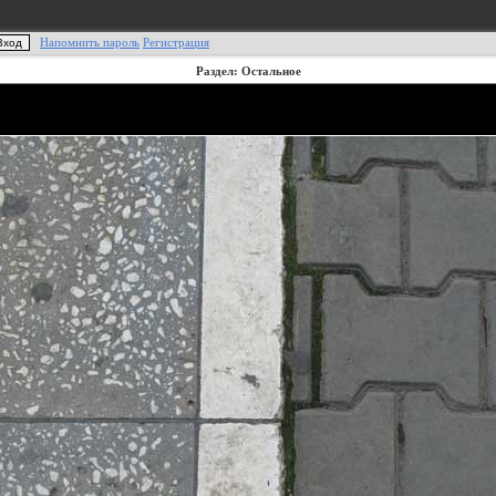
Напомнить пароль
Регистрация
Раздел: Остальное