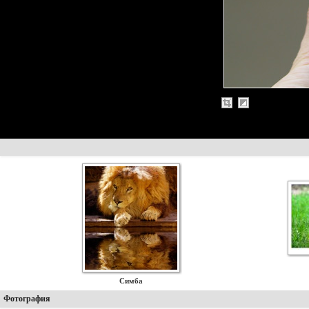
Симба
Фотография