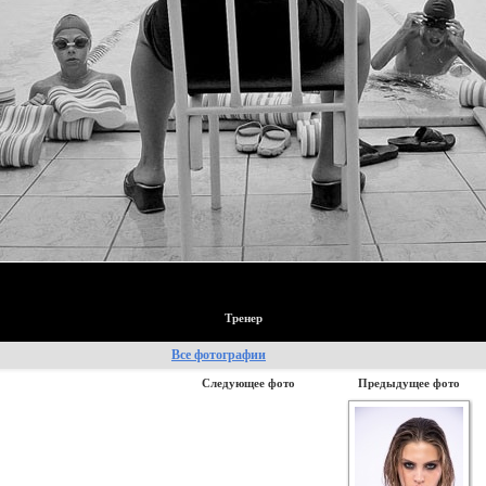
Тренер
Все фотографии
Следующее фото
Предыдущее фото