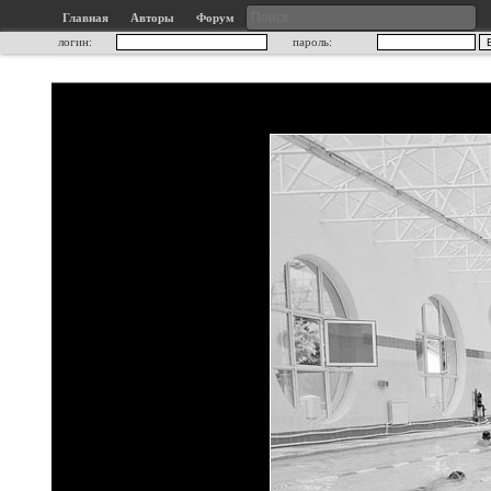
Главная
Авторы
Форум
логин:
пароль: