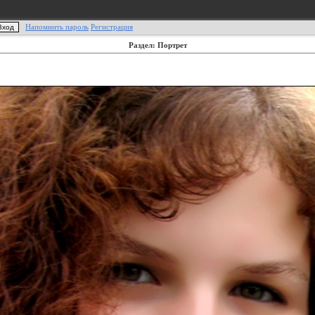
Напомнить пароль
Регистрация
Раздел: Портрет