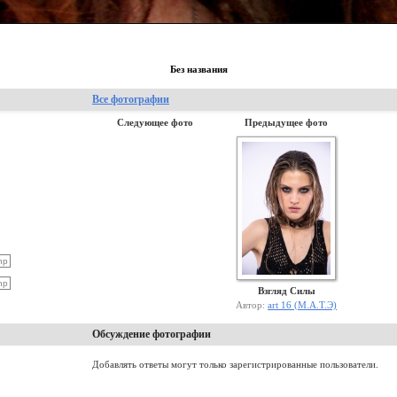
Без названия
Все фотографии
Следующее фото
Предыдущее фото
Взгляд Силы
Автор:
art 16 (М.А.Т.Э)
Обсуждение фотографии
Добавлять ответы могут только зарегистрированные пользователи.