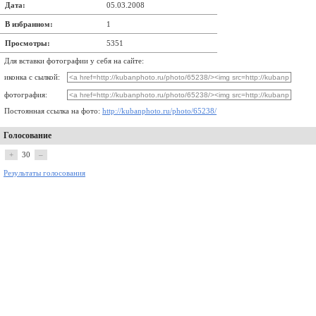
Дата:
05.03.2008
В избранном:
1
Просмотры:
5351
Для вставки фотографии у себя на сайте:
иконка с сылкой:
фотография:
Постоянная ссылка на фото:
http://kubanphoto.ru/photo/65238/
Голосование
+
30
–
Результаты голосования