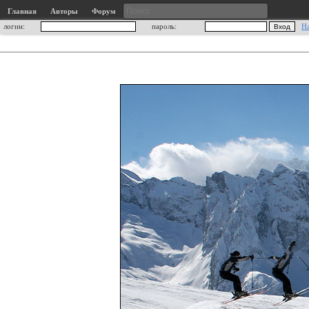
Главная
Авторы
Форум
логин:
пароль:
Н