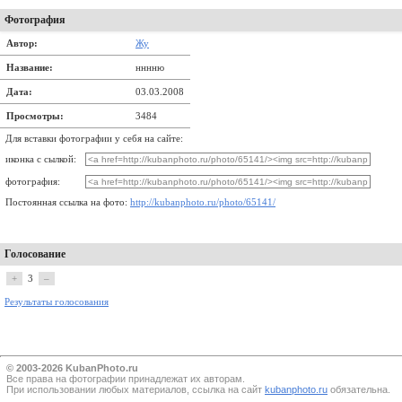
Фотография
Автор:
Жу
Название:
нннню
Дата:
03.03.2008
Просмотры:
3484
Для вставки фотографии у себя на сайте:
иконка с сылкой:
фотография:
Постоянная ссылка на фото:
http://kubanphoto.ru/photo/65141/
Голосование
+
3
–
Результаты голосования
© 2003-2026 KubanPhoto.ru
Все прaва на фотографии принадлежат их авторам.
При использовании любых материалов, ссылка на сайт
kubanphoto.ru
обязательна.