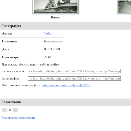
Кижи.
Фотография
Автор:
Voles
Название:
Без названия
Дата:
03.03.2008
Просмотры:
2748
Для вставки фотографии у себя на сайте:
иконка с сылкой:
фотография:
Постоянная ссылка на фото:
http://kubanphoto.ru/photo/65121/
Голосование
+
0
–
Результаты голосования