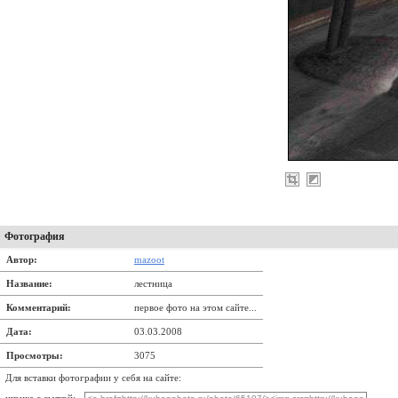
Фотография
Автор:
mazoot
Название:
лестница
Комментарий:
первое фото на этом сайте...
Дата:
03.03.2008
Просмотры:
3075
Для вставки фотографии у себя на сайте: