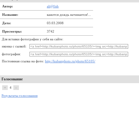
Автор:
ali@fish
Название:
кажется дождь начинается!...
Дата:
03.03.2008
Просмотры:
3742
Для вставки фотографии у себя на сайте:
иконка с сылкой:
фотография:
Постоянная ссылка на фото:
http://kubanphoto.ru/photo/65105/
Голосование
+
4
–
Результаты голосования