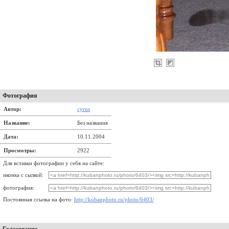
Фотография
Автор:
cyrus
Название:
Без названия
Дата:
10.11.2004
Просмотры:
2922
Для вставки фотографии у себя на сайте:
иконка с сылкой:
фотография:
Постоянная ссылка на фото:
http://kubanphoto.ru/photo/6403/