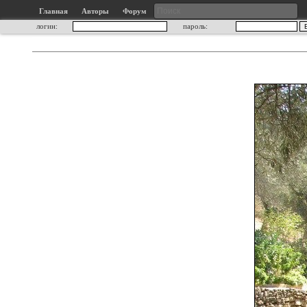
Главная
Авторы
Форум
логин:
пароль: