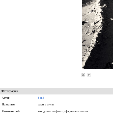
Фотография
Автор:
bond
Название:
закат в степи
Комментарий:
вот. дошел до фотографирования закатов