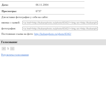
Дата:
06.11.2004
Просмотры:
6737
Для вставки фотографии у себя на сайте:
иконка с сылкой:
фотография:
Постоянная ссылка на фото:
http://kubanphoto.ru/photo/6342/
Голосование
+
5
–
Результаты голосования