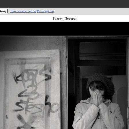
Напомнить пароль
Регистрация
Раздел: Портрет