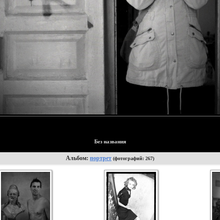
Без названия
Альбом:
портрет
(фотографий: 267)