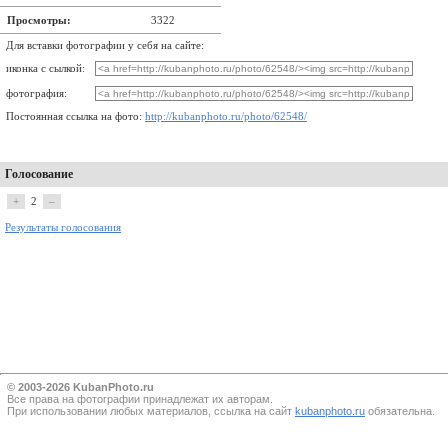
Просмотры:
3322
Для вставки фотографии у себя на сайте:
иконка с сылкой:
фотография:
Постоянная ссылка на фото:
http://kubanphoto.ru/photo/62548/
Голосование
+
2
–
Результаты голосования
© 2003-2026 KubanPhoto.ru
Все прaва на фотографии принадлежат их авторам.
При использовании любых материалов, ссылка на сайт
kubanphoto.ru
обязательна.