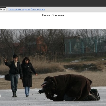
Напомнить пароль
Регистрация
Раздел: Остальное