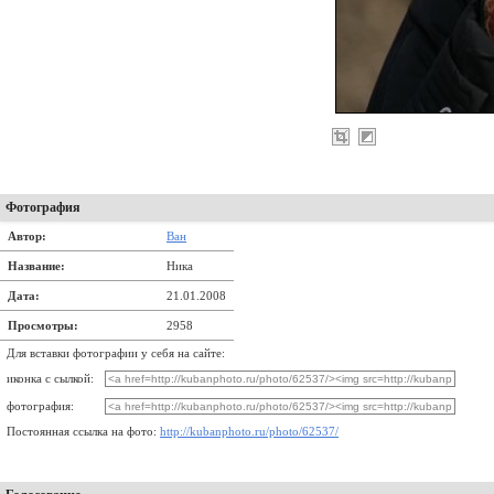
Фотография
Автор:
Ван
Название:
Ника
Дата:
21.01.2008
Просмотры:
2958
Для вставки фотографии у себя на сайте:
иконка с сылкой:
фотография:
Постоянная ссылка на фото:
http://kubanphoto.ru/photo/62537/