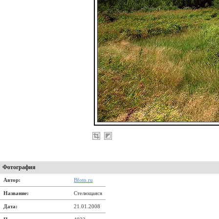
Фотография
Автор:
Bfoto.ru
Название:
Стелющаяся
Дата:
21.01.2008