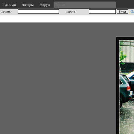
Главная
Авторы
Форум
логин:
пароль:
Н