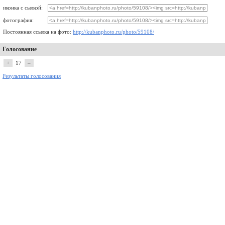
иконка с сылкой:
фотография:
Постоянная ссылка на фото:
http://kubanphoto.ru/photo/59108/
Голосование
+
17
–
Результаты голосования