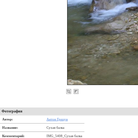
Фотография
Автор:
Антон Грицун
Название:
Сухая балка
Комментарий:
IMG_5408_Сухая балка