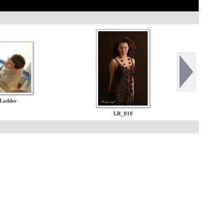
 Ladder
LR_010