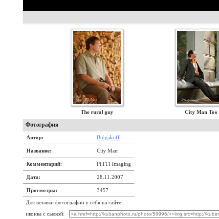
The rural guy
City Man Too
Фотография
Автор:
Bulgakoff
Название:
City Man
Комментарий:
PITTI Imaging
Дата:
28.11.2007
Просмотры:
3457
Для вставки фотографии у себя на сайте:
иконка с сылкой: