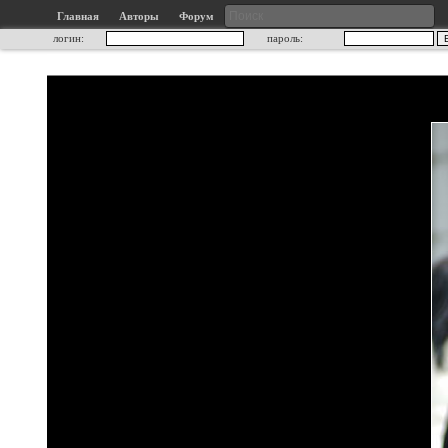
Главная
Авторы
Форум
логин:
пароль: