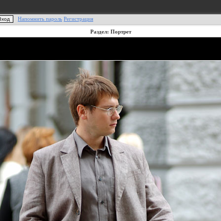
Напомнить пароль
Регистрация
Раздел: Портрет