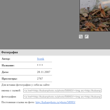
Фотография
Автор:
Svetik
Название:
* * *
Дата:
28.11.2007
Просмотры:
2767
Для вставки фотографии у себя на сайте:
иконка с сылкой:
фотография:
Постоянная ссылка на фото:
http://kubanphoto.ru/photo/58993/