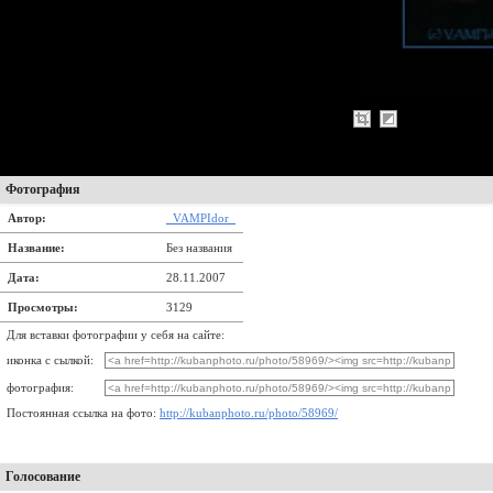
Фотография
Автор:
_VAMPIdor_
Название:
Без названия
Дата:
28.11.2007
Просмотры:
3129
Для вставки фотографии у себя на сайте:
иконка с сылкой:
фотография:
Постоянная ссылка на фото:
http://kubanphoto.ru/photo/58969/
Голосование