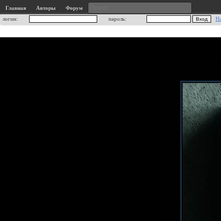
Главная
Авторы
Форум
логин:
пароль:
Н