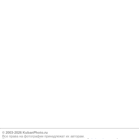
© 2003-2026 KubanPhoto.ru
Все прaва на фотографии принадлежат их авторам.