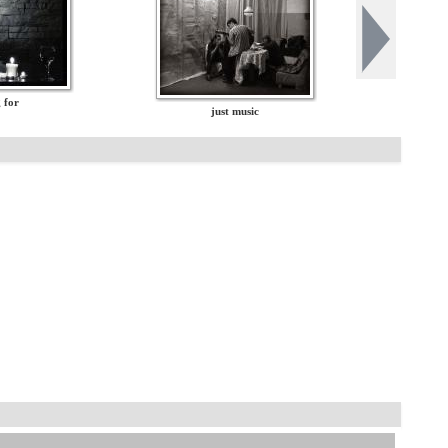
 for
just music