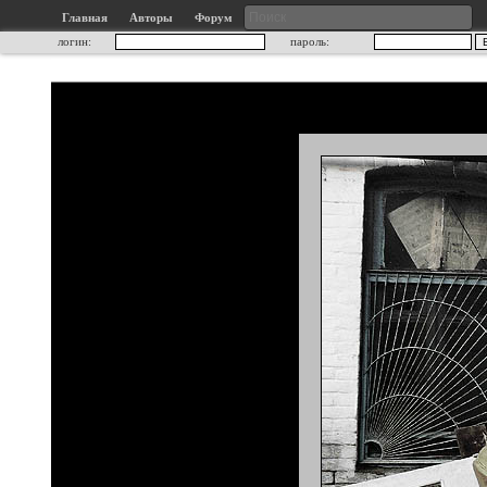
Главная
Авторы
Форум
логин:
пароль: