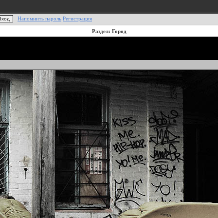
Напомнить пароль
Регистрация
Раздел: Город