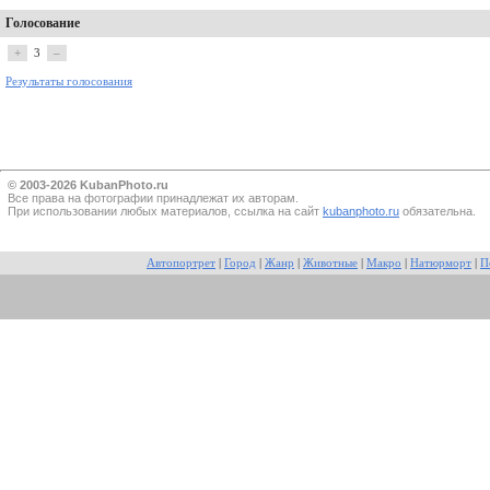
Голосование
+
3
–
Результаты голосования
© 2003-2026 KubanPhoto.ru
Все прaва на фотографии принадлежат их авторам.
При использовании любых материалов, ссылка на сайт
kubanphoto.ru
обязательна.
Автопортрет
|
Город
|
Жанр
|
Животные
|
Макро
|
Натюрморт
|
П