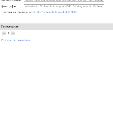
фотография:
Постоянная ссылка на фото:
http://kubanphoto.ru/photo/58815/
Голосование
+
1
–
Результаты голосования