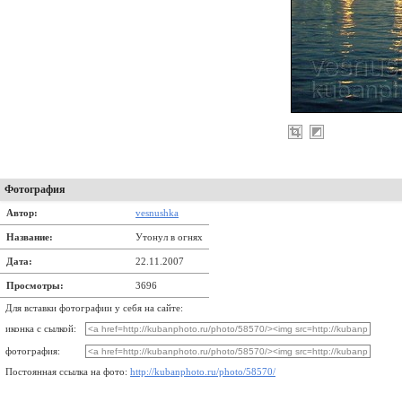
Фотография
Автор:
vesnushka
Название:
Утонул в огнях
Дата:
22.11.2007
Просмотры:
3696
Для вставки фотографии у себя на сайте:
иконка с сылкой:
фотография:
Постоянная ссылка на фото:
http://kubanphoto.ru/photo/58570/