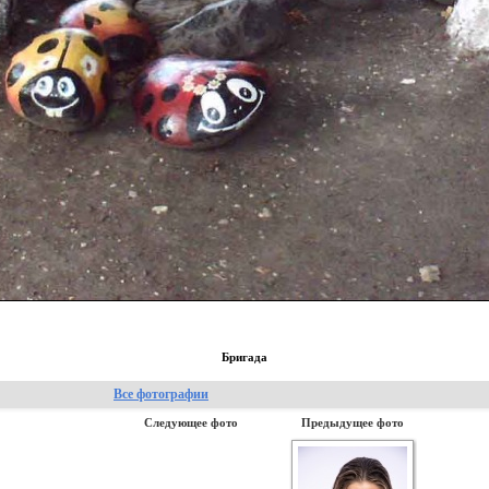
Бригада
Все фотографии
Следующее фото
Предыдущее фото