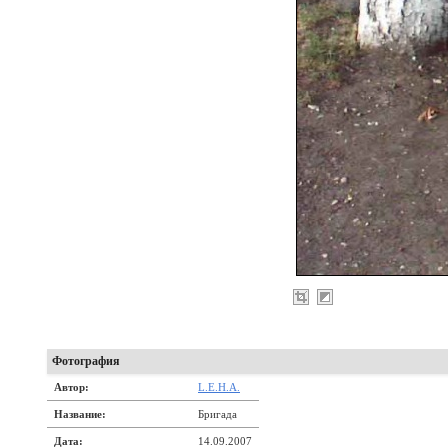
Фотография
Автор:
L.E.H.A.
Название:
Бригада
Дата:
14.09.2007