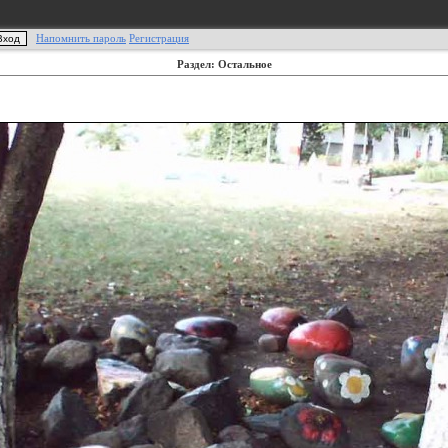
Напомнить пароль
Регистрация
Раздел: Остальное