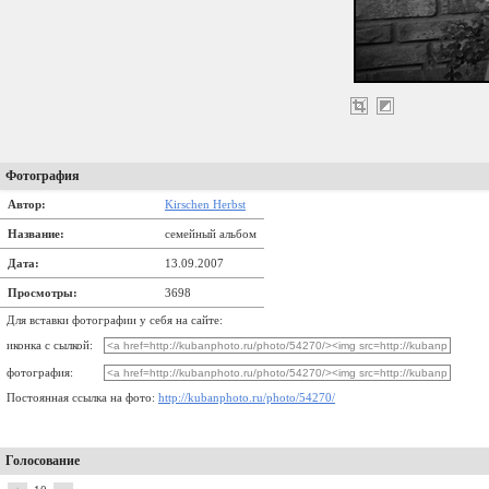
Фотография
Автор:
Kirschen Herbst
Название:
семейный альбом
Дата:
13.09.2007
Просмотры:
3698
Для вставки фотографии у себя на сайте:
иконка с сылкой:
фотография:
Постоянная ссылка на фото:
http://kubanphoto.ru/photo/54270/
Голосование