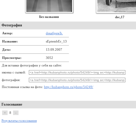
Без названия
dec,17
Фотография
Автор:
dекабремЪ.
Название:
sEptembEr_13
Дата:
13.09.2007
Просмотры:
3052
Для вставки фотографии у себя на сайте:
иконка с сылкой:
фотография:
Постоянная ссылка на фото:
http://kubanphoto.ru/photo/54249/
Голосование
+
8
–
Результаты голосования