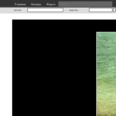
Главная
Авторы
Форум
логин:
пароль: