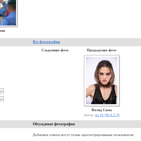
тия
Все фотографии
Следующее фото
Предыдущее фото
Взгляд Силы
Автор:
art 16 (М.А.Т.Э)
Обсуждение фотографии
Добавлять ответы могут только зарегистрированные пользователи.