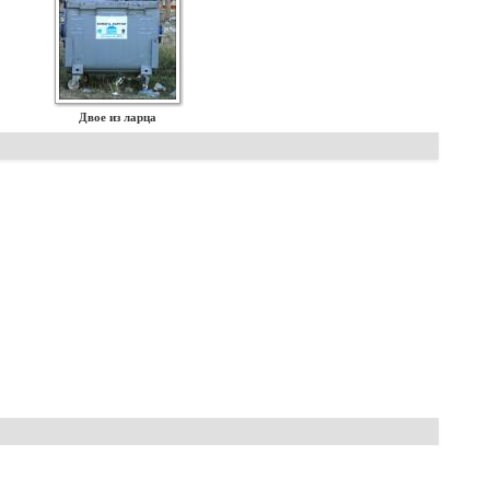
Двое из ларца