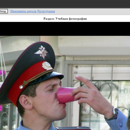
Напомнить пароль
Регистрация
Раздел: Учебная фотография