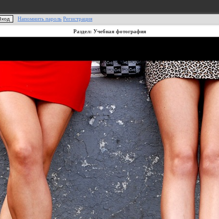
Напомнить пароль
Регистрация
Раздел: Учебная фотография