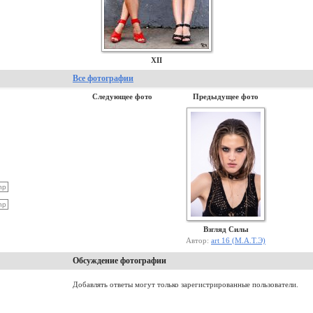
XII
Все фотографии
Следующее фото
Предыдущее фото
Взгляд Силы
Автор:
art 16 (М.А.Т.Э)
Обсуждение фотографии
Добавлять ответы могут только зарегистрированные пользователи.