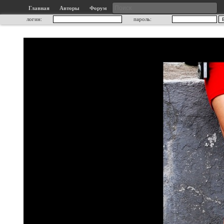
Главная
Авторы
Форум
логин:
пароль: