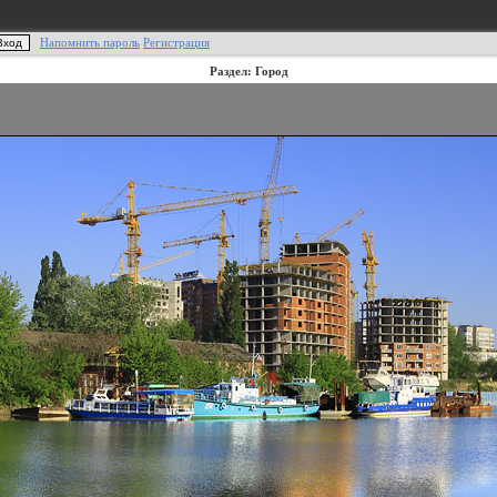
Напомнить пароль
Регистрация
Раздел: Город