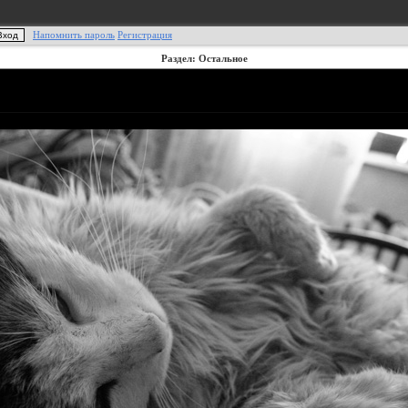
Напомнить пароль
Регистрация
Раздел: Остальное