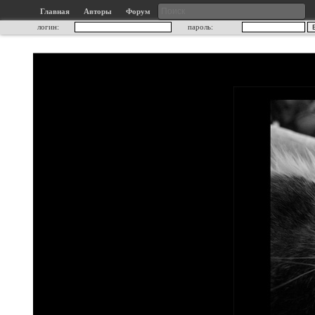
Главная
Авторы
Форум
логин:
пароль: