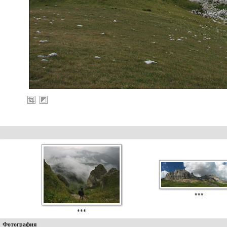
***
***
Фотография