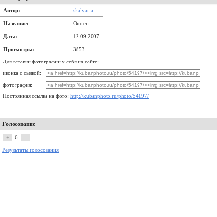
Автор:
skalyaria
Название:
Оштен
Дата:
12.09.2007
Просмотры:
3853
Для вставки фотографии у себя на сайте:
иконка с сылкой:
фотография:
Постоянная ссылка на фото:
http://kubanphoto.ru/photo/54197/
Голосование
+
6
–
Результаты голосования