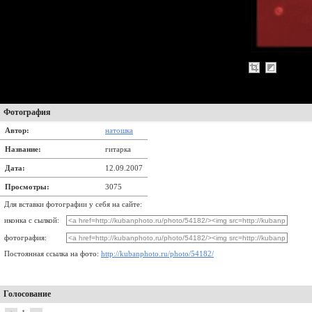
Фотография
Автор:
натошка
Название:
гитарка
Дата:
12.09.2007
Просмотры:
3075
Для вставки фотографии у себя на сайте:
иконка с сылкой:
фотография:
Постоянная ссылка на фото:
http://kubanphoto.ru/photo/54182/
Голосование