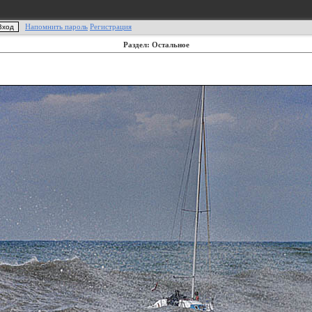
Напомнить пароль
Регистрация
Раздел: Остальное