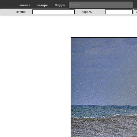
Главная
Авторы
Форум
логин:
пароль: