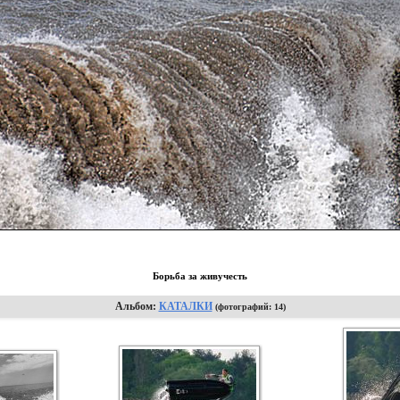
Борьба за живучесть
Альбом:
КАТАЛКИ
(фотографий: 14)